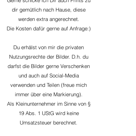
Gerne schicke ich Dir auch Prints zu
dir gemütlich nach Hause, diese
werden extra angerechnet.
Die Kosten dafür gerne auf Anfrage:)
Du erhälst von mir die privaten
Nutzungsrechte der Bilder. D.h. du
darfst die Bilder gerne Verschenken
und auch auf Social-Media
verwenden und Teilen (freue mich
immer über eine Markierung).
Als Kleinunternehmer im Sinne von §
19 Abs. 1 UStG wird keine
Umsatzsteuer berechnet.